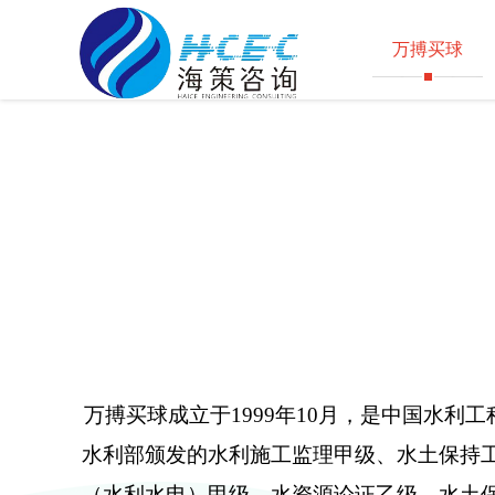
万搏买球
万搏买球成立于1999年10月，是中国水
水利部颁发的水利施工监理甲级、水土保持
（水利水电）甲级、水资源论证乙级、水土保