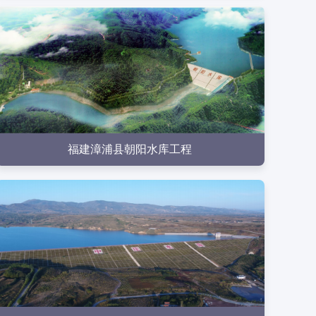
点击查看
福建漳浦县朝阳水库工程