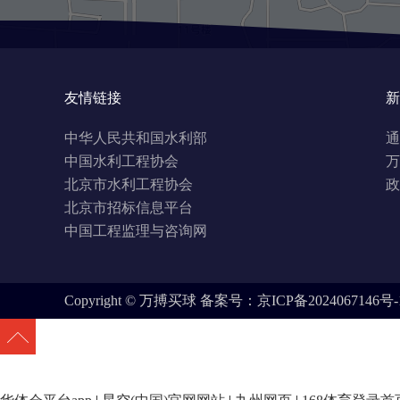
友情链接
新
中华人民共和国水利部
通
中国水利工程协会
万
北京市水利工程协会
政
北京市招标信息平台
中国工程监理与咨询网
Copyright © 万搏买球
备案号：京ICP备2024067146号-