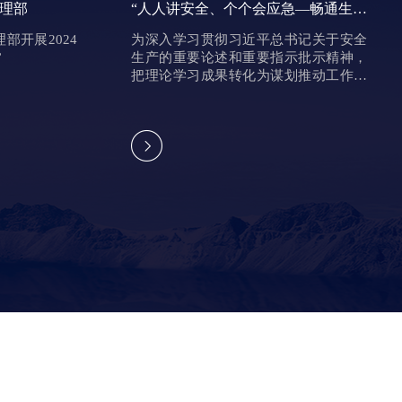
理部
“人人讲安全、个个会应急—畅通生命
通道”
部开展2024
为深入学习贯彻习近平总书记关于安全
”
生产的重要论述和重要指示批示精神，
把理论学习成果转化为谋划推动工作的
创新思路、务实举措、有效方法，进一
步树牢安全发展理念。
“人人讲安全、个个会应急—畅通
监理部
生命通道”
为深入学习贯彻习近平总书记关于安
监理部开展
全生产的重要论述和重要指示批示精
赛活动”
神，把理论学习成果转化为谋划推动
工作的创新思路、务实举措、有效方
法，进一步树牢安全发展理念。