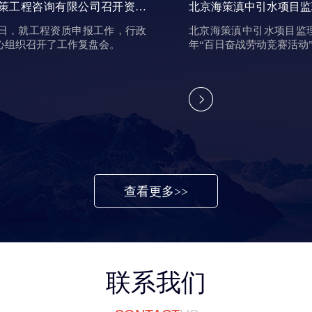
策工程咨询有限公司召开资质
北京海策滇中引水项目监
作复盘会议
25日，就工程资质申报工作，行政
北京海策滇中引水项目监理
心组织召开了工作复盘会。
年“百日奋战劳动竞赛活动
策工程咨询有限公司召开资
北京海策滇中引水项目
查看更多>>
工作复盘会议
25日，就工程资质申报工作，行
北京海策滇中引水项目
中心组织召开了工作复盘会。
2024年“百日奋战劳动竞
联系我们