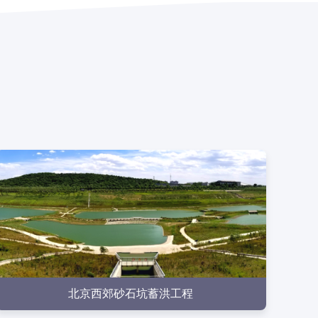
益目标。
点击查看
点击查看
北京西郊砂石坑蓄洪工程