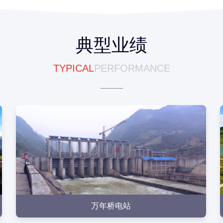
典型业绩
TYPICAL
PERFORMANCE
点击查看
点击查看
万年桥电站