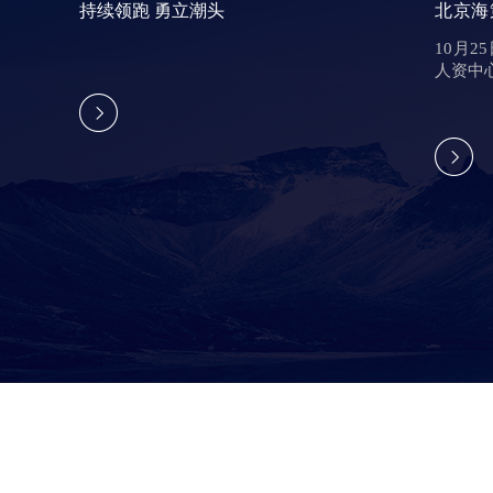
持续领跑 勇立潮头
北京海
申报工
10月
人资中
北京海
质申报
10月
持续领跑 勇立潮头
政人资