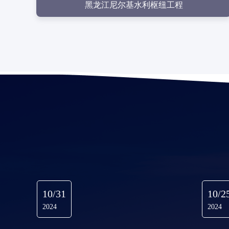
黑龙江尼尔基水利枢纽工程
10/31
10/2
2024
2024