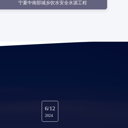
宁夏中南部城乡饮水安全水源工程
6/12
2024