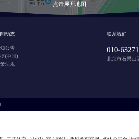
点击展开地图
闻动态
联系我们
知公告
010-63271
搏(中国)
北京市石景山区
策法规
1