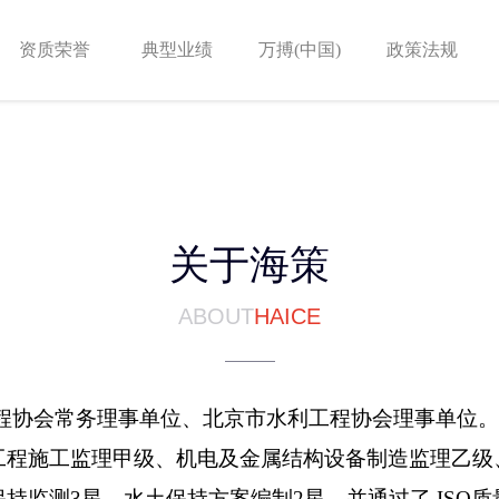
资质荣誉
典型业绩
万搏(中国)
政策法规
关于海策
ABOUT
HAICE
利工程协会常务理事单位、北京市水利工程协会理事单位。
工程施工监理甲级、机电及金属结构设备制造监理乙级
持监测3星、水土保持方案编制2星，并通过了 ISO