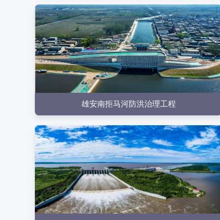
点击查看
雄安南拒马河防洪治理工程